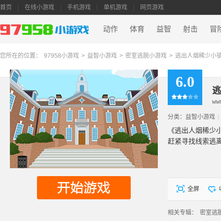
首页
在线小游戏
手机游戏
单机游戏
网页游戏
动作
体育
益智
射击
冒
您所在的位置：
97958小游戏
>
益智小游戏
>
密室逃脱小游戏
>
逃出人烟稀少小
6.0
逃
ww
分类：
益智小游戏
|
《逃出人烟稀少
赶紧寻找线索逃
全屏
相关专辑：
密室逃