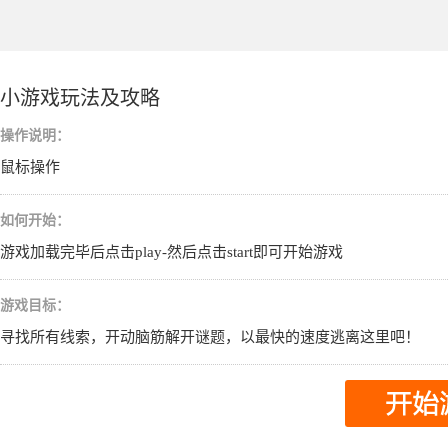
小游戏玩法及攻略
操作说明：
鼠标操作
如何开始：
游戏加载完毕后点击play-然后点击start即可开始游戏
游戏目标：
寻找所有线索，开动脑筋解开谜题，以最快的速度逃离这里吧！