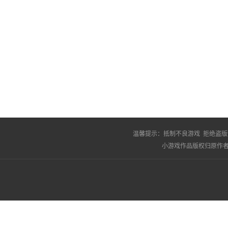
温馨提示：
抵制不良游戏 拒绝盗版
小游戏作品版权归原作