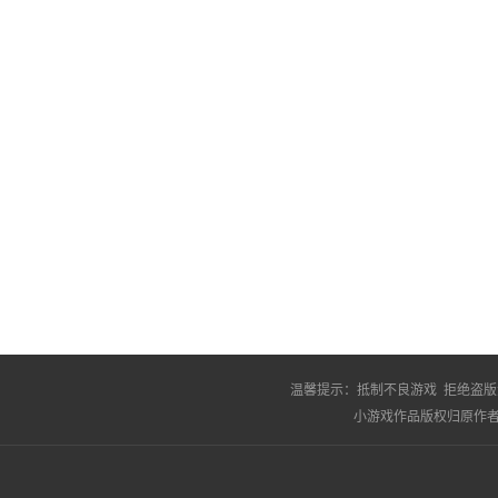
温馨提示：
抵制不良游戏 拒绝盗版
小游戏作品版权归原作