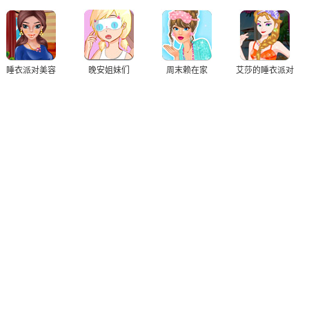
睡衣派对美容
晚安姐妹们
周末赖在家
艾莎的睡衣派对