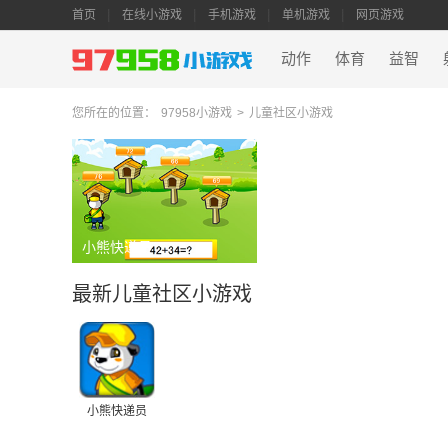
首页
在线小游戏
手机游戏
单机游戏
网页游戏
动作
体育
益智
您所在的位置：
97958小游戏
>
儿童社区小游戏
小熊快递员
最新儿童社区小游戏
小熊快递员