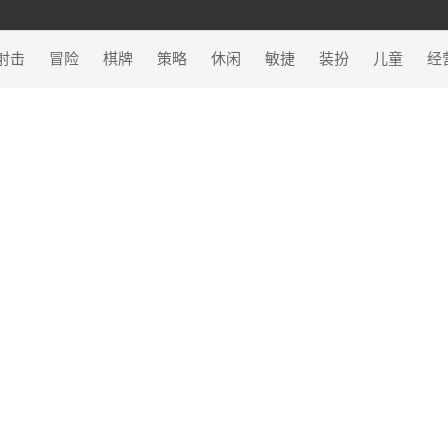
射击
冒险
棋牌
策略
休闲
敏捷
装扮
儿童
经