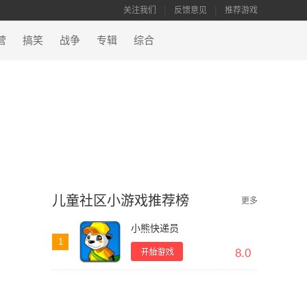
关注我们
反馈意见
推荐游戏
营
搞笑
战争
专辑
综合
儿童社区小游戏推荐榜
更多
小熊快递员
1
8.0