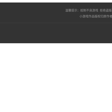
温馨提示：
抵制不良游戏 拒绝盗版
小游戏作品版权归原作