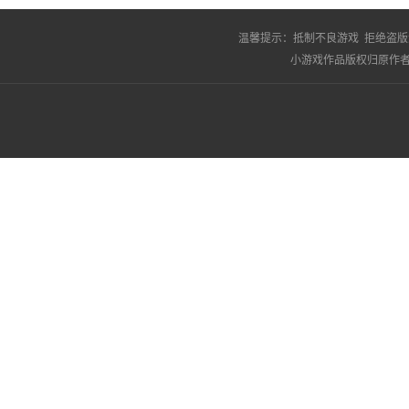
温馨提示：
抵制不良游戏 拒绝盗版
小游戏作品版权归原作