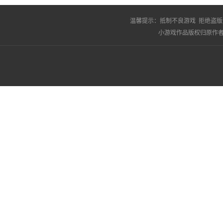
温馨提示：
抵制不良游戏 拒绝盗版
小游戏作品版权归原作