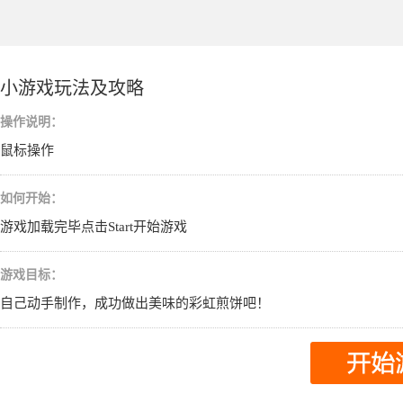
小游戏玩法及攻略
操作说明：
鼠标操作
如何开始：
游戏加载完毕点击Start开始游戏
游戏目标：
自己动手制作，成功做出美味的彩虹煎饼吧！