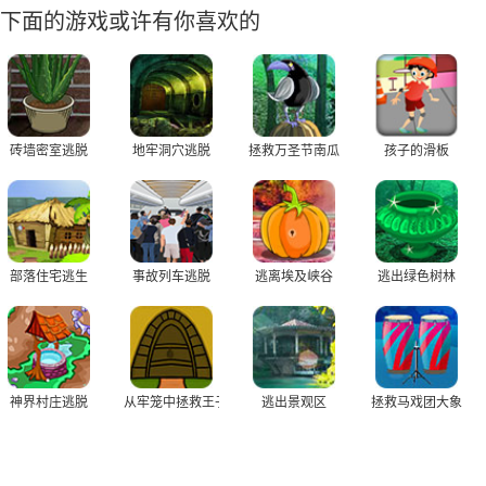
下面的游戏或许有你喜欢的
砖墙密室逃脱
地牢洞穴逃脱
拯救万圣节南瓜
孩子的滑板
部落住宅逃生
事故列车逃脱
逃离埃及峡谷
逃出绿色树林
神界村庄逃脱
从牢笼中拯救王子
逃出景观区
拯救马戏团大象