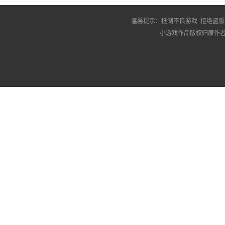
温馨提示：
抵制不良游戏 拒绝盗版
小游戏作品版权归原作