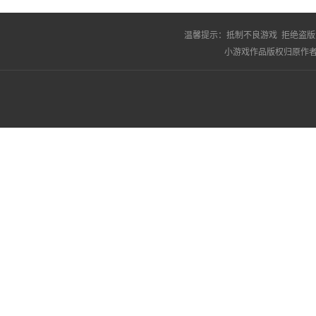
温馨提示：
抵制不良游戏 拒绝盗版
小游戏作品版权归原作