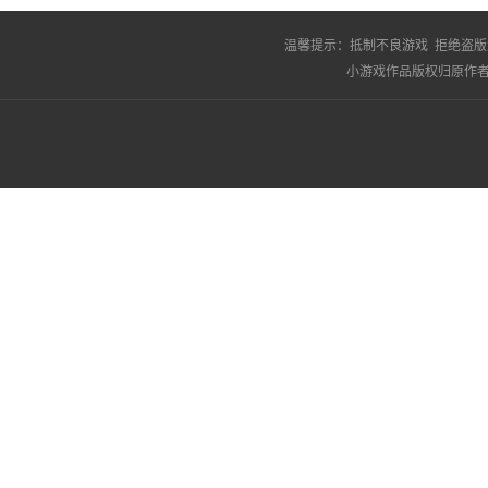
温馨提示：
抵制不良游戏 拒绝盗版
小游戏作品版权归原作