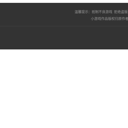
温馨提示：
抵制不良游戏 拒绝盗版
小游戏作品版权归原作