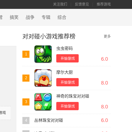
关注我们
反馈意见
推荐游戏
营
搞笑
战争
专辑
综合
对对碰小游戏推荐榜
更多
虫虫密码
1
6.0
摩尔大厨
2
8.0
神奇的珠宝对对碰
3
8.0
游戏
6.0
4
丛林珠宝对对碰