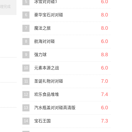
6.0
5
冰雪对对碰3
理完成
8.0
6
豪华宝石对对碰
8.0
7
魔法之旅
6.0
8
航海对对碰
8.8
9
强力球
6.0
10
元素本源之战
7.0
11
圣诞礼物对对碰
7.4
12
欢乐食品堆堆
6.0
13
汽水瓶盖对对碰高清版
7.3
14
宝石王国