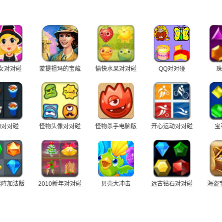
女对对碰
蒙提祖玛的宝藏
愉快水果对对碰
QQ对对碰
珠
物对对碰
怪物头像对对碰
怪物杀手电脑版
开心运动对对碰
宝
迷阵加法版
2010新年对对碰
贝壳大冲击
远古钻石对对碰
海盗