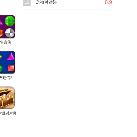
8.9
15
宠物对对碰
宝奇侠
石迷情2
宝藏对对碰