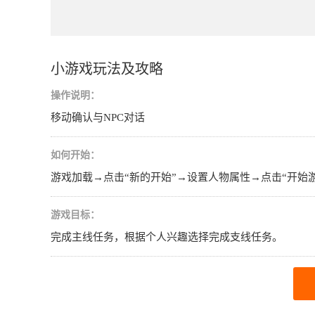
小游戏玩法及攻略
操作说明：
移动确认与NPC对话
如何开始：
游戏加载→点击“新的开始”→设置人物属性→点击“开始游
游戏目标：
完成主线任务，根据个人兴趣选择完成支线任务。