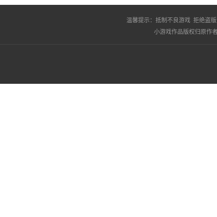
温馨提示：
抵制不良游戏 拒绝盗版
小游戏作品版权归原作