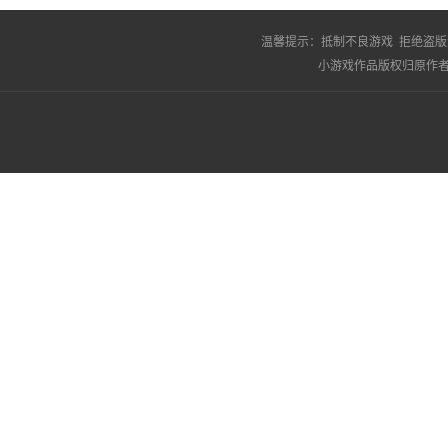
温馨提示：
抵制不良游戏 拒绝盗版
小游戏作品版权归原作