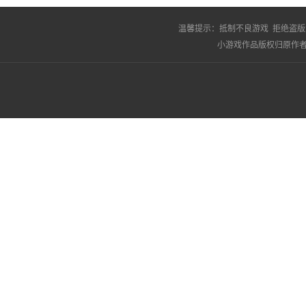
温馨提示：
抵制不良游戏 拒绝盗版
小游戏作品版权归原作