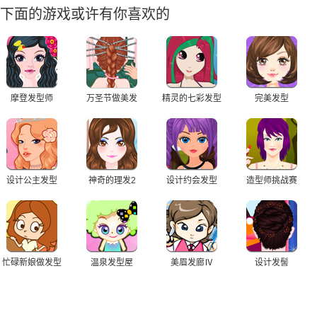
下面的游戏或许有你喜欢的
摩登发型师
万圣节做美发
精灵的七彩发型
完美发型
设计公主发型
神奇的理发2
设计约会发型
造型师挑战赛
忙碌新娘做发型
温泉发型屋
美眉发廊Ⅳ
设计发髻