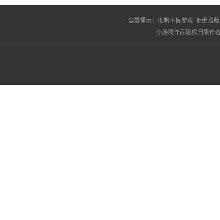
温馨提示：
抵制不良游戏 拒绝盗版
小游戏作品版权归原作