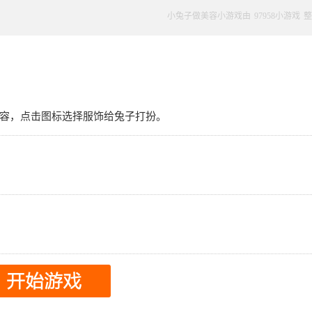
小兔子做美容小游戏由
97958小游戏
整
容，点击图标选择服饰给兔子打扮。