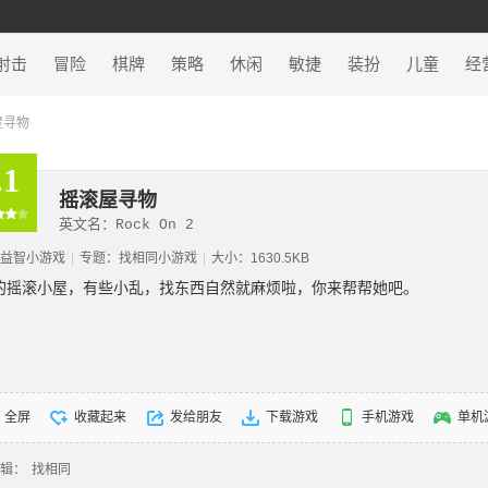
射击
冒险
棋牌
策略
休闲
敏捷
装扮
儿童
经
屋寻物
.1
摇滚屋寻物
英文名：Rock On 2
益智小游戏
|
专题：
找相同小游戏
|
大小：1630.5KB
的摇滚小屋，有些小乱，找东西自然就麻烦啦，你来帮帮她吧。
全屏
收藏起来
发给朋友
下载游戏
手机游戏
单机
辑：
找相同