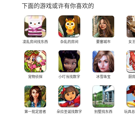
下面的游戏或许有你喜欢的
凌乱房间找东西
杂乱的房间
要塞城市
女
宠物侦探
小叮当找数字
冰雪珠宝
厨
第一批定居者
朵拉圣诞找数字
别墅找东西
玩具总